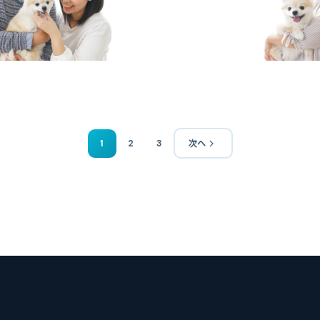
1
2
3
次へ