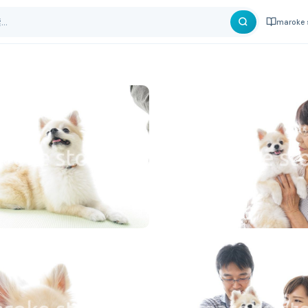
maroke