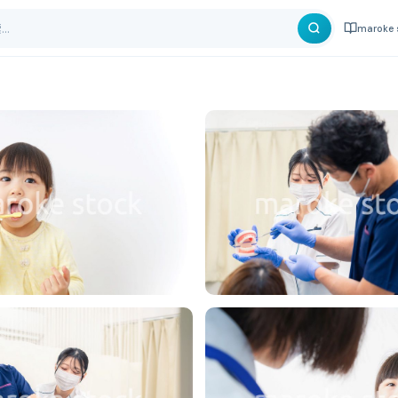
maroke