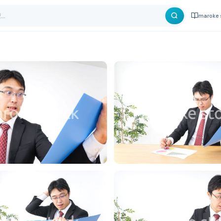
maroke