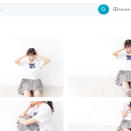
maroke