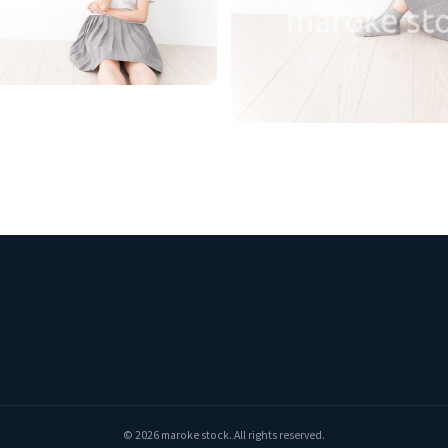
© 2026 maroke stock. All rights reserved.