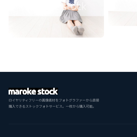
ロイヤリティフリーの画像素材をフォトグラファーから直接
購入できるストックフォトサービス。一枚から購入可能。