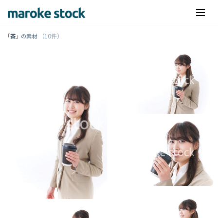
（10件）
「
茶
」の素材