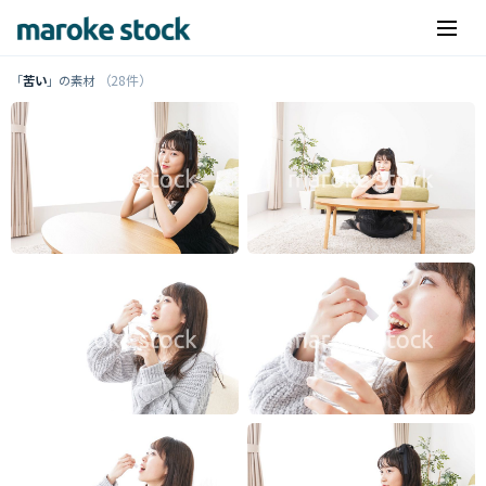
（28件）
「
苦い
」の素材