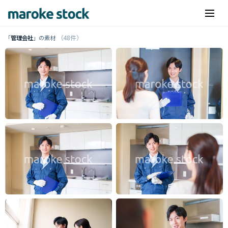
（48件）
「
管理会社
」の素材