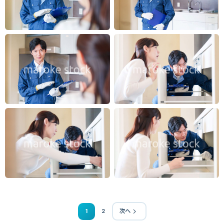
1
2
次へ