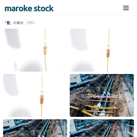
（9件）
「
管
」の素材