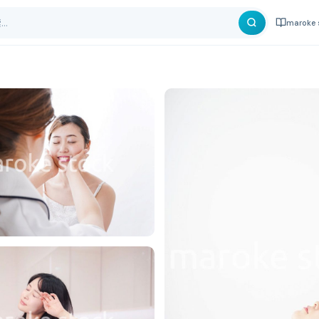
maroke