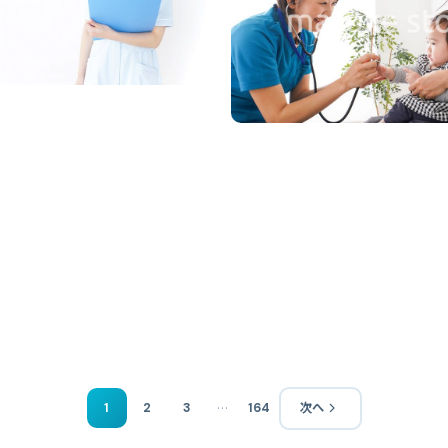
…
1
2
3
164
次へ