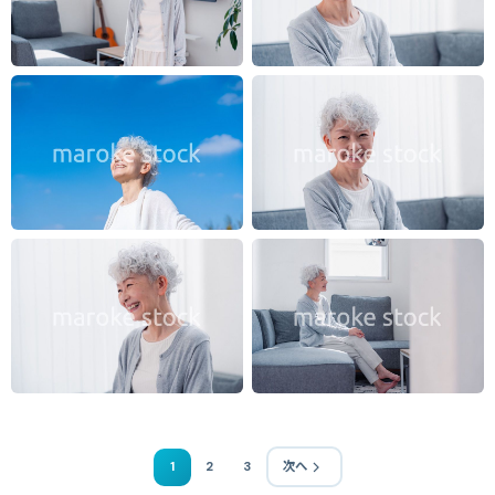
1
2
3
次へ