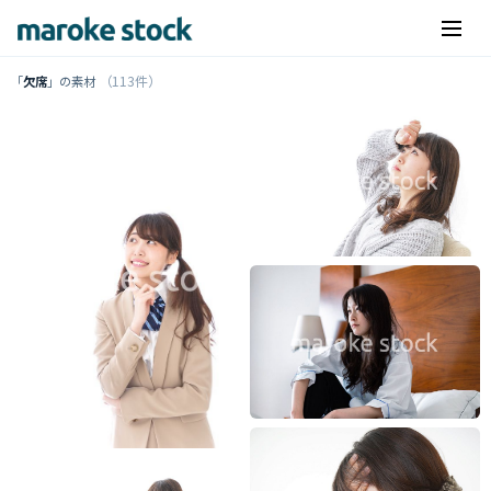
（113件）
「
欠席
」の素材