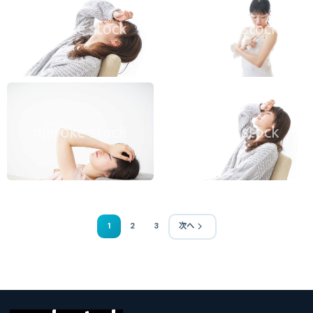
1
2
3
次へ