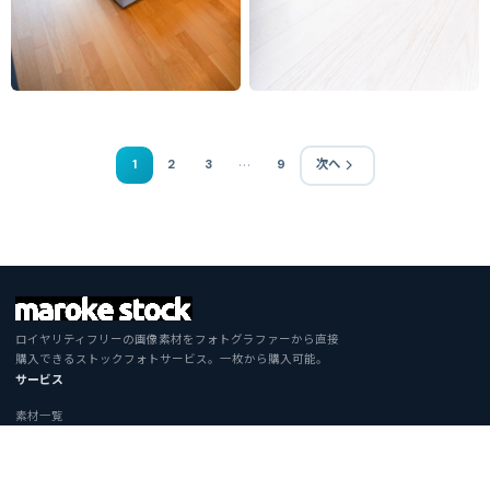
…
1
2
3
9
次へ
ロイヤリティフリーの画像素材をフォトグラファーから直接
購入できるストックフォトサービス。一枚から購入可能。
サービス
素材一覧
お問い合わせ
ご利用について