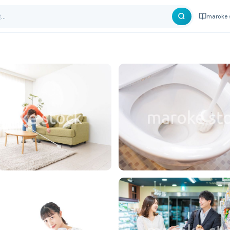
maroke