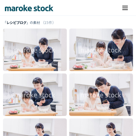
（15件）
「
レシピブログ
」の素材