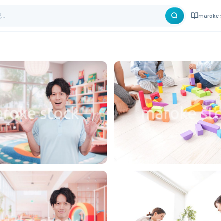
maroke