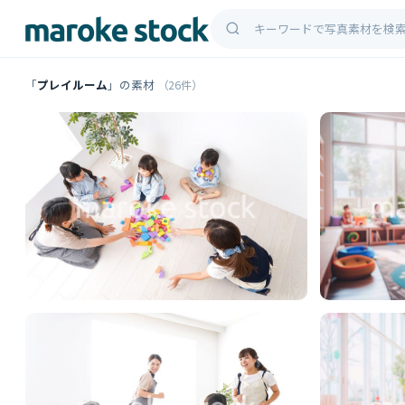
「
プレイルーム
」の素材
（26件）