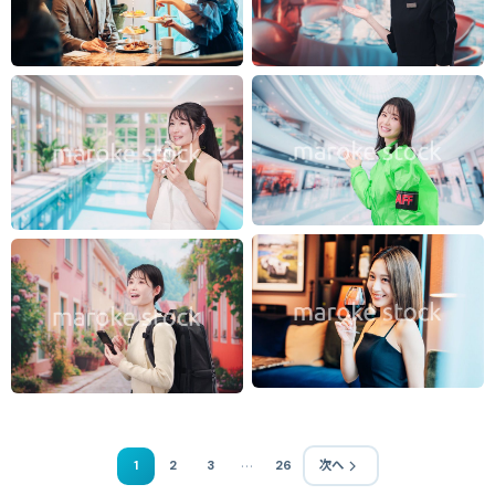
…
1
2
3
26
次へ