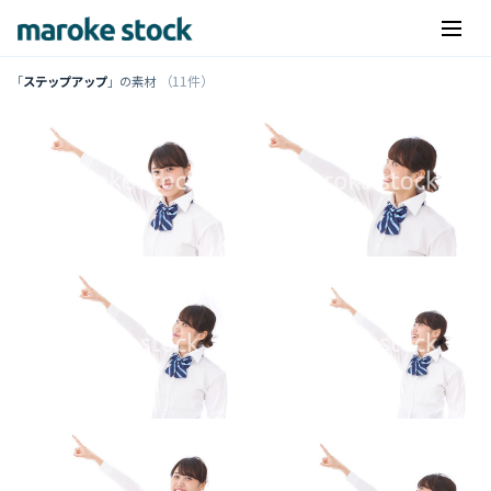
（11件）
「
ステップアップ
」の素材