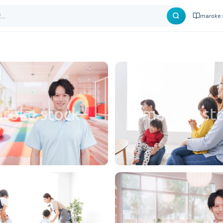
maroke