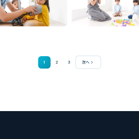
1
2
3
次へ