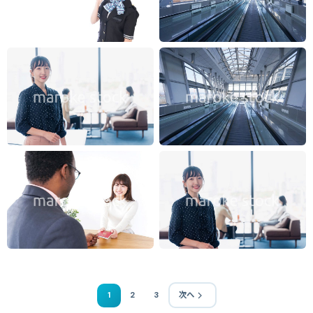
1
2
3
次へ