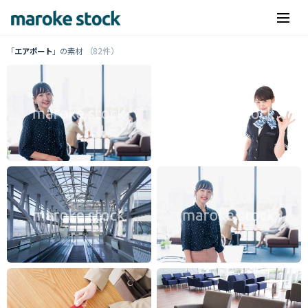
（82件）
「
エアポート
」の素材