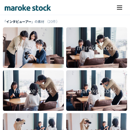
（20件）
「
インタビューアー
」の素材