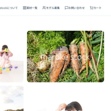
 stockについて
素材一覧
モデル募集
お問い合わせ
カート