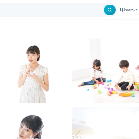
maroke