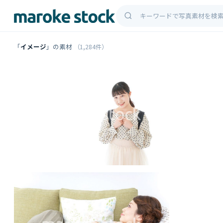
「
イメージ
」の素材
（1,284件）