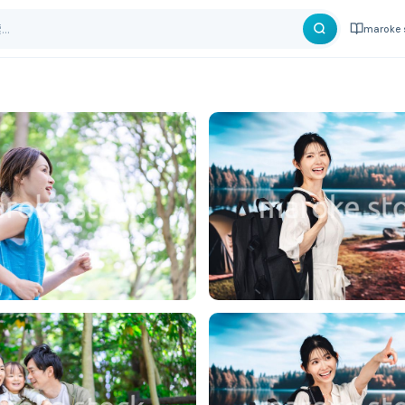
maroke