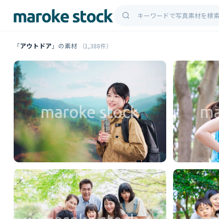
「
アウトドア
」の素材
（1,388件）