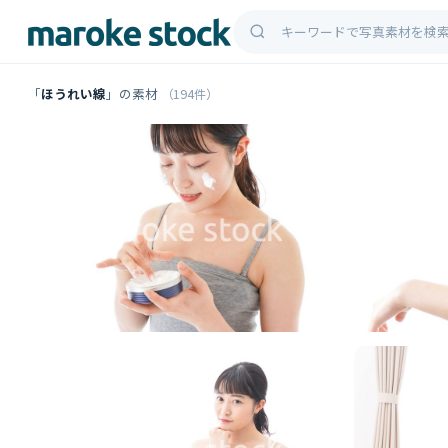
「
ほうれい線
」の素材
（194件）