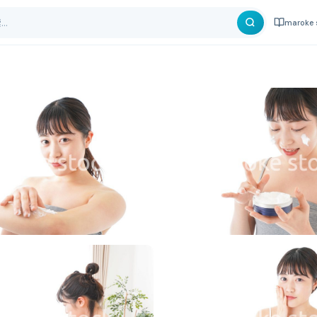
maroke