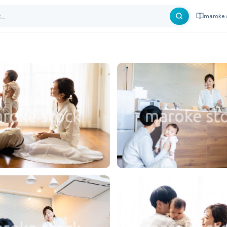
maroke