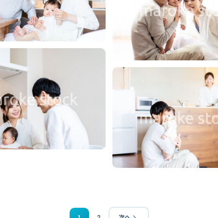
1
2
次へ