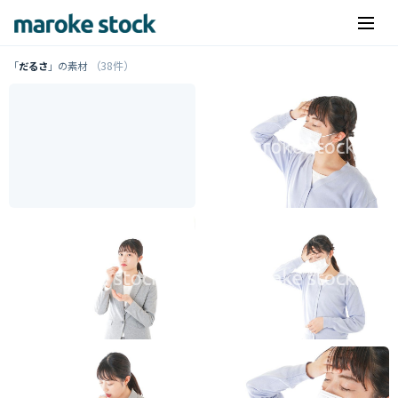
（38件）
「
だるさ
」の素材