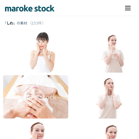
（153件）
「
しわ
」の素材