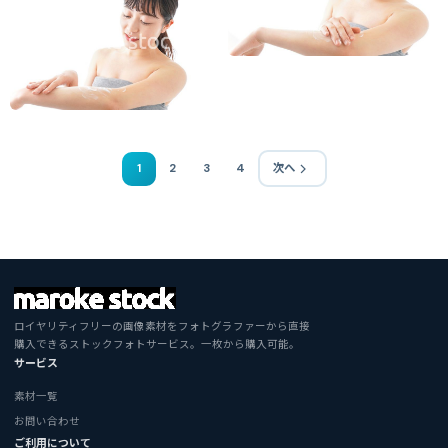
1
2
3
4
次へ
ロイヤリティフリーの画像素材をフォトグラファーから直接
購入できるストックフォトサービス。一枚から購入可能。
サービス
素材一覧
お問い合わせ
ご利用について