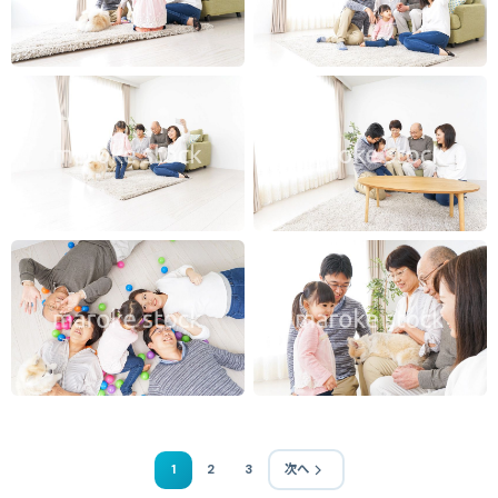
1
2
3
次へ