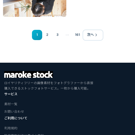
…
1
2
3
161
次へ
ロイヤリティフリーの画像素材をフォトグラファーから直接
購入できるストックフォトサービス。一枚から購入可能。
サービス
素材一覧
お問い合わせ
ご利用について
利用規約