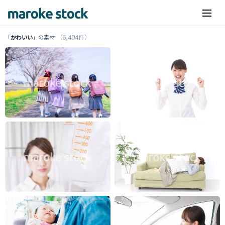
（6,404件）
「
かわいい
」の素材