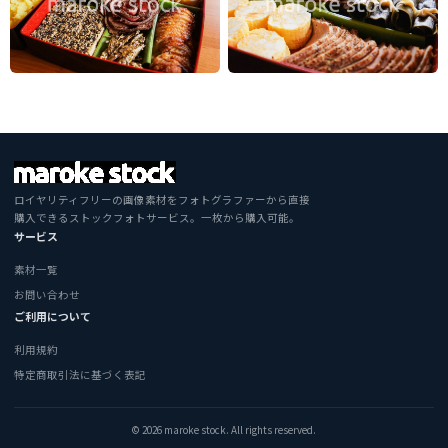
ロイヤリティフリーの画像素材をフォトグラファーから直接
購入できるストックフォトサービス。一枚から購入可能。
サービス
素材一覧
お問い合わせ
ご利用について
利用規約
特定商取引法に基づく表記
© 2026 maroke stock. All rights reserved.