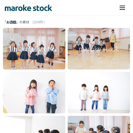
（204件）
「
お遊戯
」の素材