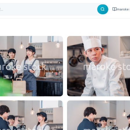
maroke