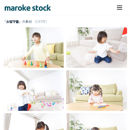
（197件）
「
お留守番
」の素材