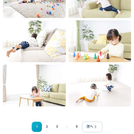
…
1
2
3
5
次へ