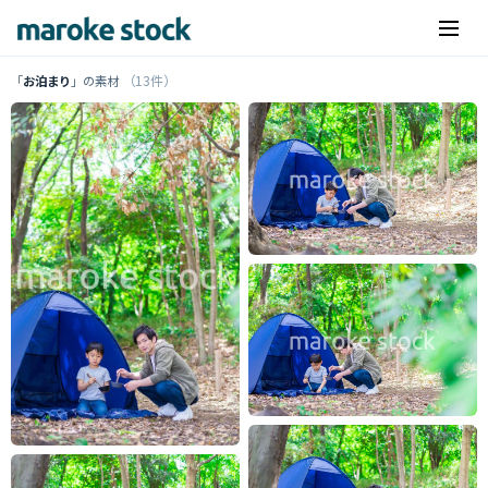
（13件）
「
お泊まり
」の素材