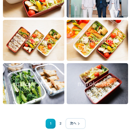
1
2
次へ