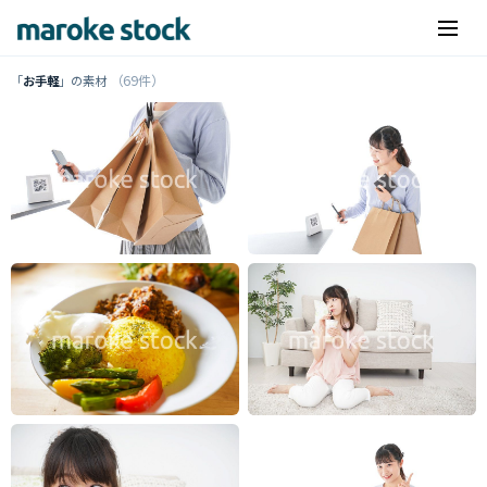
（69件）
「
お手軽
」の素材