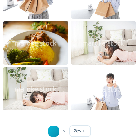
1
2
次へ