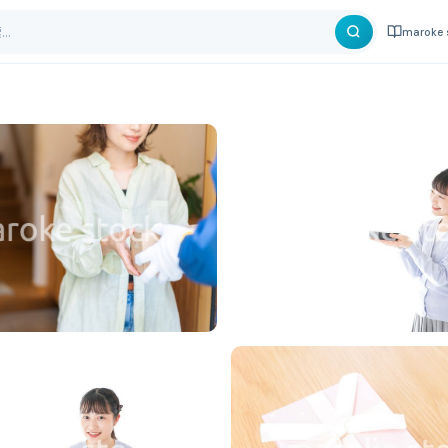
maroke