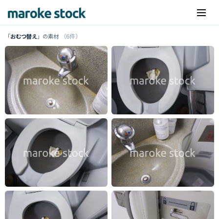
（6件）
「
おむつ替え
」の素材