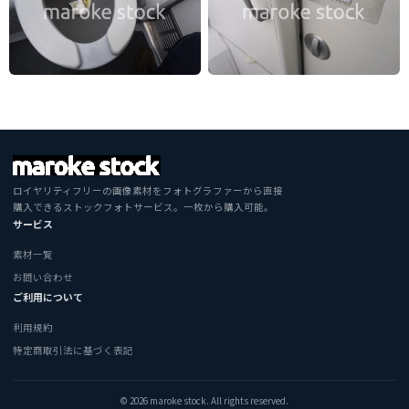
ロイヤリティフリーの画像素材をフォトグラファーから直接
購入できるストックフォトサービス。一枚から購入可能。
サービス
素材一覧
お問い合わせ
ご利用について
利用規約
特定商取引法に基づく表記
© 2026 maroke stock. All rights reserved.