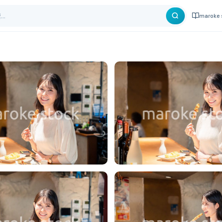
maroke