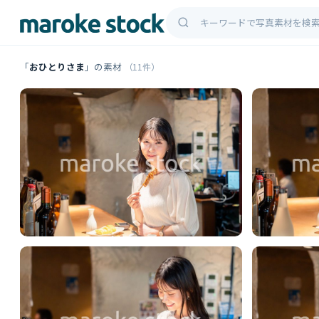
「
おひとりさま
」の素材
（11件）