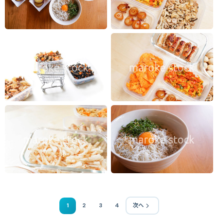
1
2
3
4
次へ