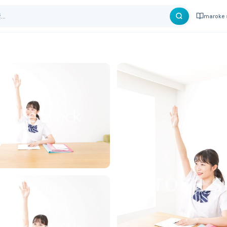
maroke