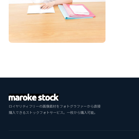
ロイヤリティフリーの画像素材をフォトグラファーから直接
購入できるストックフォトサービス。一枚から購入可能。