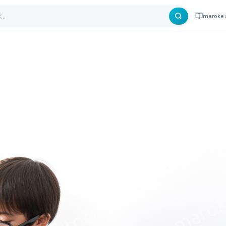
maroke