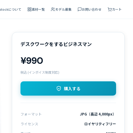
 stockについて
素材一覧
モデル募集
お問い合わせ
カート
デスクワークをするビジネスマン
¥990
税込 (インボイス制度対応)
購入する
フォーマット
JPG（長辺 4,000px）
ライセンス
ロイヤリティフリー