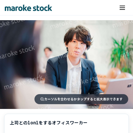
カーソルを合わせるかタップすると拡大表示できます
上司との1on1をするオフィスワーカー