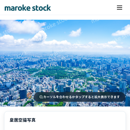
カーソルを合わせるかタップすると拡大表示できます
皇居空撮写真