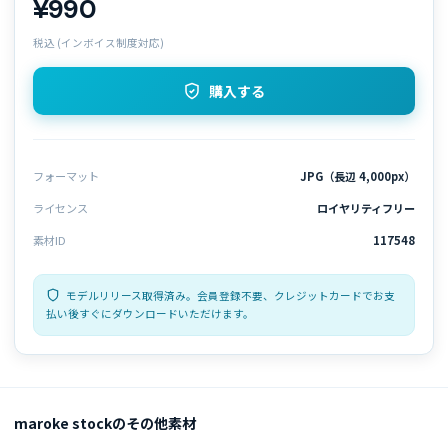
¥990
税込 (インボイス制度対応)
購入する
フォーマット
JPG（長辺 4,000px）
ライセンス
ロイヤリティフリー
素材ID
117548
モデルリリース取得済み。会員登録不要、クレジットカードでお支
払い後すぐにダウンロードいただけます。
maroke stockのその他素材